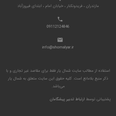
مازندران ، فریدونکنار ، خیابان امام ، ابتدای فیروزآباد
09112124846
info@shomalyar.ir
استفاده از مطالب سایت شمال یار فقط برای مقاصد غیر تجاری و با
ذکر منبع بلامانع است. کليه حقوق اين سايت متعلق به شمال یار
می‌باشد.
پشتیبانی توسط
ارتباط تدبیر پیشگامان