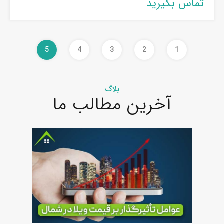
تماس بگیرید
5
4
3
2
1
بلاگ
آخرین مطالب ما