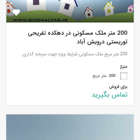
200 متر ملک مسکونی در دهکده تفریحی
توریستی درویش آباد
200 متر مربع ملک مسکونی شرایط ویژه جهت سرمایه گذاری…
متراژ
200
متر مربع
برای فروش
تماس بگیرید