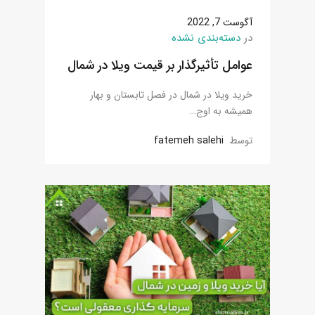
آگوست 7, 2022
در
دسته‌بندی نشده
عوامل تأثیرگذار بر قیمت ویلا در شمال
خرید ویلا در شمال در فصل تابستان و بهار
همیشه به اوج…
توسط
fatemeh salehi