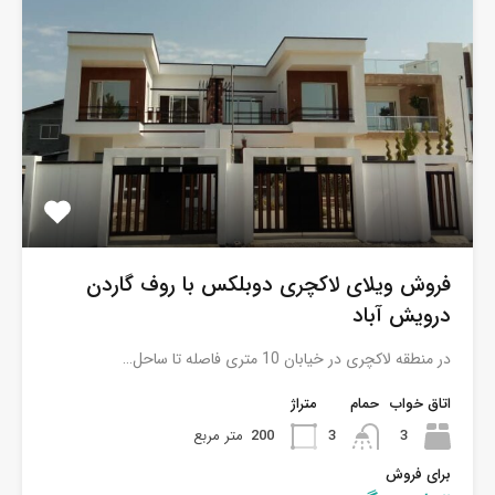
فروش ویلای لاکچری دوبلکس با روف گاردن
درویش آباد
در منطقه لاکچری در خیابان 10 متری فاصله تا ساحل…
اتاق خواب
حمام
متراژ
3
3
200
متر مربع
برای فروش