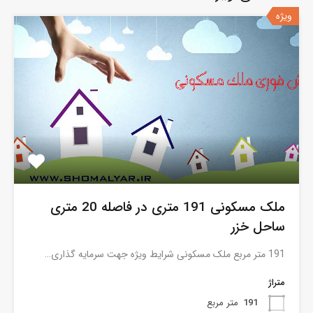
ویژه
ملک مسکونی 191 متری در فاصله 20 متری
ساحل خزر
191 متر مربع ملک مسکونی شرایط ویژه جهت سرمایه گذاری…
متراژ
191
متر مربع