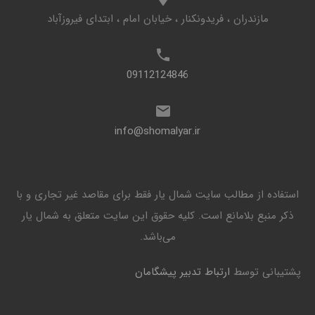
مازندران ، فریدونکنار ، خیابان امام ، ابتدای فیروزآباد
09112124846
info@shomalyar.ir
استفاده از مطالب سایت شمال یار فقط برای مقاصد غیر تجاری و با
ذکر منبع بلامانع است. کليه حقوق اين سايت متعلق به شمال یار
می‌باشد.
پشتیبانی توسط
ارتباط تدبیر پیشگامان