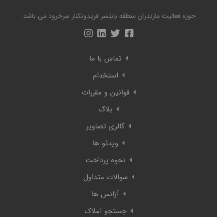
حوزه فعالیت مازندران منطقه بابلسر فریدونکنار سرخرود می باشد.
تماس با ما
استخدام
قوانین و مقررات
بلاگ
گالری تصاویر
ویدئو ها
نحوه پرداخت
سوالات متداول
آژانس ها
جستجو املاک