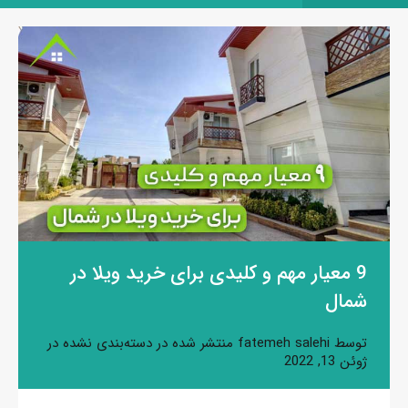
9 معیار مهم و کلیدی برای خرید ویلا در
شمال
توسط
fatemeh salehi
منتشر شده در
دسته‌بندی نشده
در
ژوئن 13, 2022