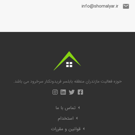
info@shomalyar.ir
حوزه فعالیت مازندران منطقه بابلسر فریدونکنار سرخرود می باشد.
تماس با ما
استخدام
قوانین و مقررات