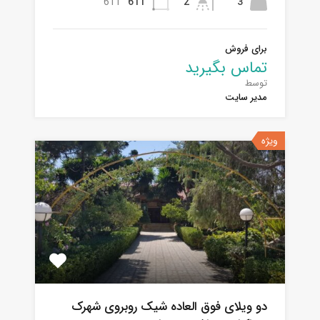
611
611
2
3
برای فروش
تماس بگیرید
توسط
مدیر سایت
ویژه
دو ویلای فوق العاده شیک روبروی شهرک