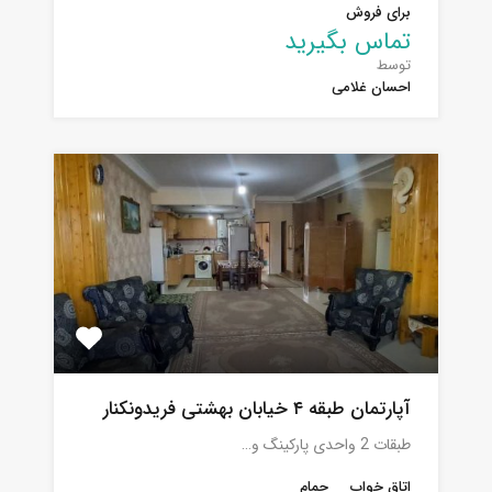
برای فروش
تماس بگیرید
توسط
احسان غلامی
آپارتمان طبقه ۴ خیابان بهشتی فریدونکنار
طبقات 2 واحدی پارکینگ و…
اتاق خواب
حمام