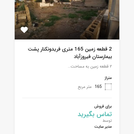
2 قطعه زمین 165 متری فریدونکنار پشت
بیمارستان فیروزآباد
۲ قطعه زمین به مساحت…
متراژ
165
متر مربع
برای فروش
تماس بگیرید
توسط
مدیر سایت