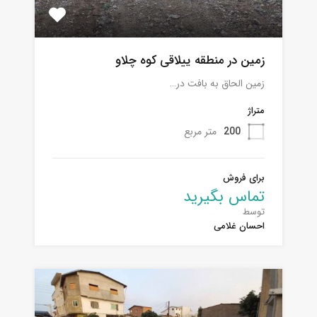
زمین در منطقه ییلاقی کوه چلاو
زمین الحاق به بافت در…
متراژ
200
متر مربع
برای فروش
تماس بگیرید
توسط
احسان غلامی