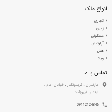
انواع ملک
تجاری
زمین
مسکونی
آپارتمان
هتل
ویلا
تماس با ما
مازندران ، فریدونکنار ، خیابان امام ،
ابتدای فیروزآباد
09112124846