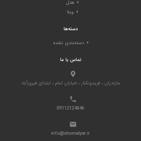
هتل
ویلا
دسته‌ها
دسته‌بندی نشده
تماس با ما
مازندران ، فریدونکنار ، خیابان امام ، ابتدای فیروزآباد
09112124846
info@shomalyar.ir