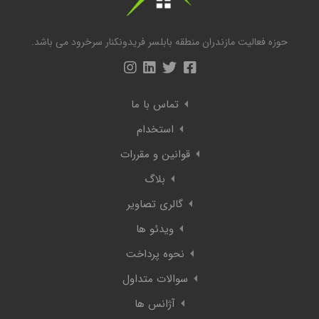
حوزه فعالیت مازندران منطقه بابلسر فریدونکنار سرخرود می باشد.
تماس با ما
استخدام
قوانین و مقررات
بلاگ
گالری تصاویر
ویدئو ها
نحوه پرداخت
سوالات متداول
آژانس ها