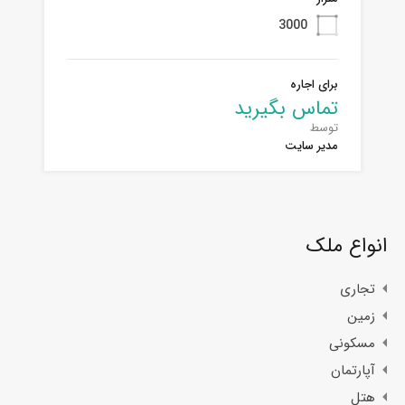
3000
برای اجاره
تماس بگیرید
توسط
مدیر سایت
انواع ملک
تجاری
زمین
مسکونی
آپارتمان
هتل