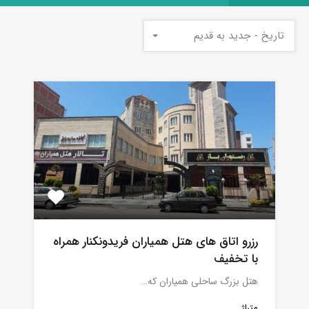
تاریخ - جدید به قدیم
رزرو اتاق های هتل همیاران فریدونکنار همراه
با تخفیف
هتل بزرگ ساحلی همیاران که…
متراژ