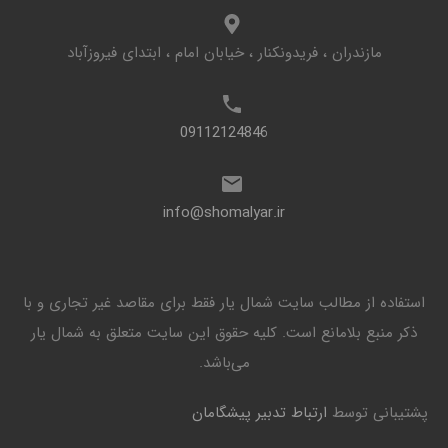
مازندران ، فریدونکنار ، خیابان امام ، ابتدای فیروزآباد
09112124846
info@shomalyar.ir
استفاده از مطالب سایت شمال یار فقط برای مقاصد غیر تجاری و با
ذکر منبع بلامانع است. کليه حقوق اين سايت متعلق به شمال یار
می‌باشد.
پشتیبانی توسط
ارتباط تدبیر پیشگامان