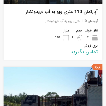
آپارتمان 110 متری ویو به آب فریدونکنار
آپارتمان 110 متری ویو به آب فریدونکنار
اتاق خواب
حمام
متراژ
110
1
2
برای فروش
تماس بگیرید
ویژه