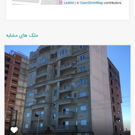
Leaflet
| ©
OpenStreetMap
contributors
ملک های مشابه