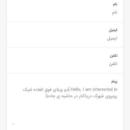
نام
ایمیل
تلفن
پیام