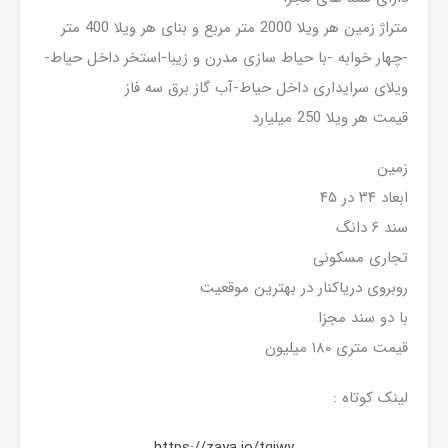
متراژ زمین هر ویلا 2000 متر مربع و بنای هر ویلا 400 متر
-چهار خوابه -با حیاط سازی مدرن و زیبا-استخر داخل حیاط-
ویلای سرایداری داخل حیاط-آب گاز برق سه فاز
قیمت هر ویلا 250 میلیارد
زمین
ابعاد ۳۴ در ۴۵
سند ۶ دانگ
تجاری مسکونی
روبروی دریاکنار در بهترین موقعیت
با دو سند مجزا
قیمت متری ۱۸۰ میلیون
لینک کوتاه :
https://zaya.io/tqjwy