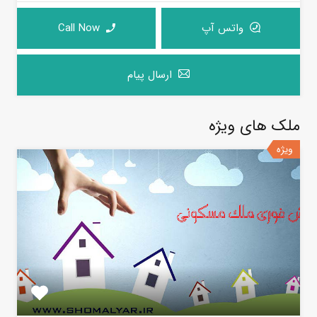
واتس آپ
Call Now
ارسال پیام
ملک های ویژه
ویژه