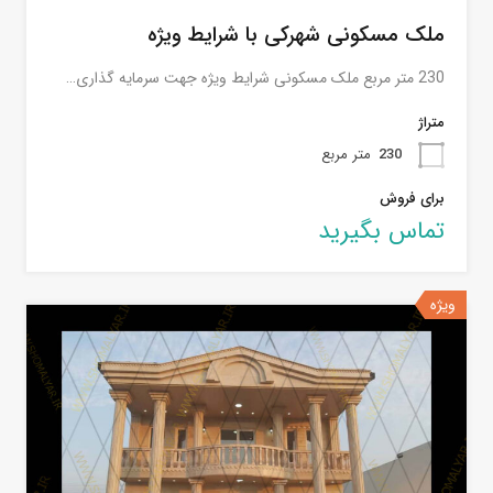
ملک مسکونی شهرکی با شرایط ویژه
230 متر مربع ملک مسکونی شرایط ویژه جهت سرمایه گذاری…
متراژ
230
متر مربع
برای فروش
تماس بگیرید
ویژه