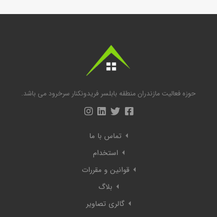
حوزه فعالیت مازندران منطقه بابلسر فریدونکنار سرخرود می باشد.
تماس با ما
استخدام
قوانین و مقررات
بلاگ
گالری تصاویر