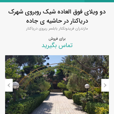
دو ویلای فوق العاده شیک روبروی شهرک
دریاکنار در حاشیه ی جاده
مازندران فریدونکنار بابلسر ربروی دریاکنار
برای فروش
تماس بگیرید
Previous
Next