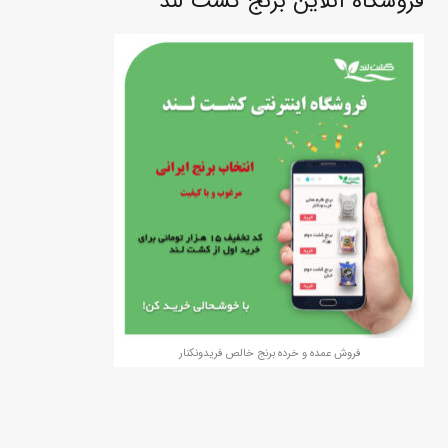
فروشگاه آنلاین برنج کشت لند
فروش عمده و خرده برنج خالص فریدونکنار