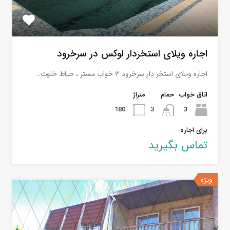
اجاره ویلای استخردار لوکس در سرخرود
اجاره ویلای استخر دار سرخرود ٣ خواب مستر ، حياط خلوت…
اتاق خواب
حمام
متراژ
180
3
3
برای اجاره
تماس بگیرید
ویژه