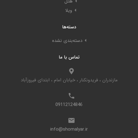
هتل
ویلا
دسته‌ها
دسته‌بندی نشده
تماس با ما
مازندران ، فریدونکنار ، خیابان امام ، ابتدای فیروزآباد
09112124846
info@shomalyar.ir