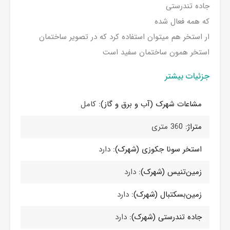
جاده تندرستی
که همه فعال شده
ار استخر هم میتوان استفاده کرد که در تصویر ساختمان
استخر همون ساختمان سفید است
جزئیات بیشتر
مشاعات شهرک (آب و برق و گاز):
کامل
متراژ:
360 متری
استخر سونا جکوزی (شهرک):
دارد
زمین‌تنیس (شهرک):
دارد
زمین‌بسکتبال (شهرک):
دارد
جاده تندرستی (شهرک):
دارد