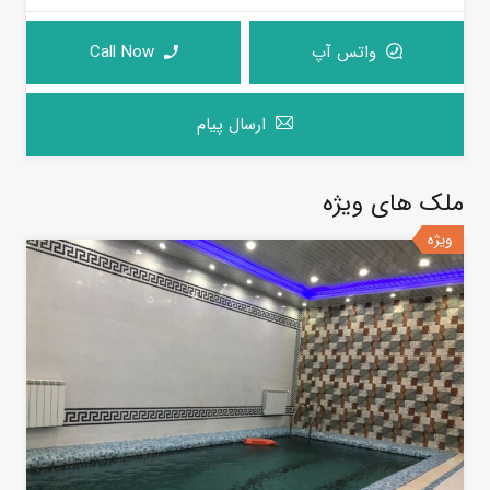
واتس آپ
Call Now
ارسال پیام
ملک های ویژه
ویژه