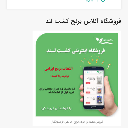
فروشگاه آنلاین برنج کشت لند
فروش عمده و خرده برنج خالص فریدونکنار