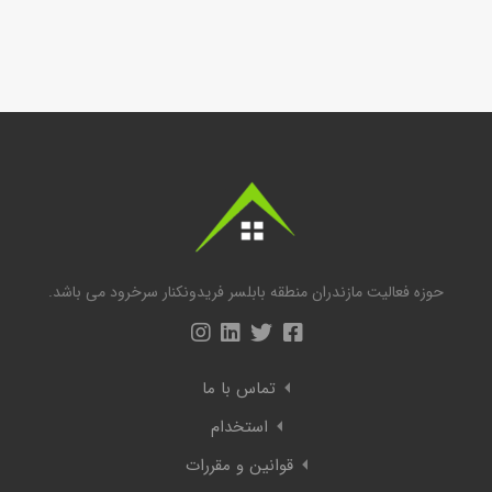
حوزه فعالیت مازندران منطقه بابلسر فریدونکنار سرخرود می باشد.
تماس با ما
استخدام
قوانین و مقررات