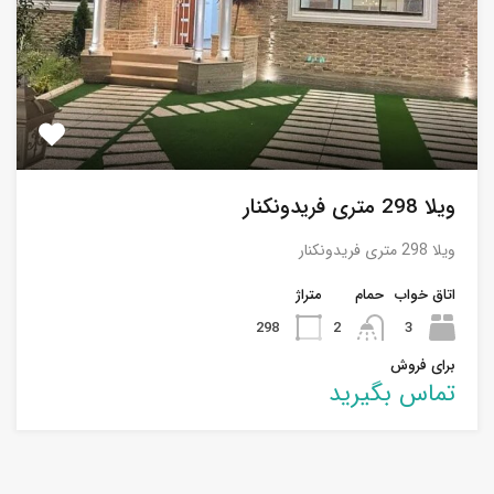
ویلا 298 متری فریدونکنار
ویلا 298 متری فریدونکنار
اتاق خواب
حمام
متراژ
298
2
3
برای فروش
تماس بگیرید