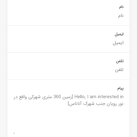
نام
ایمیل
تلفن
پیام