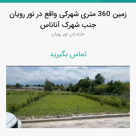
زمین 360 متری شهرکی واقع در نور رویان
جنب شهرک آناناس
مازندران نور رویان
تماس بگیرید