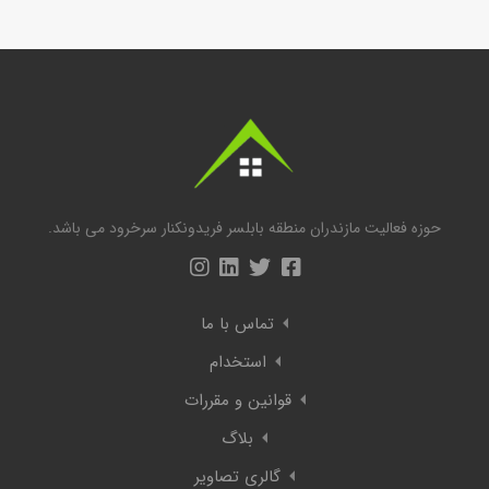
حوزه فعالیت مازندران منطقه بابلسر فریدونکنار سرخرود می باشد.
تماس با ما
استخدام
قوانین و مقررات
بلاگ
گالری تصاویر