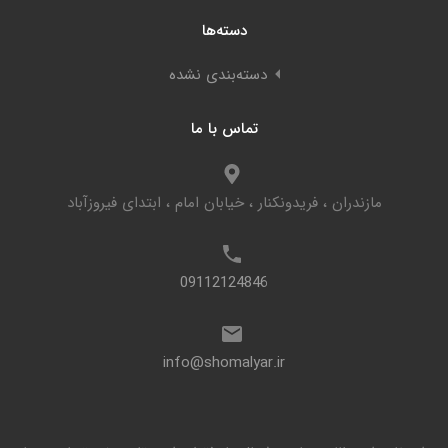
دسته‌ها
دسته‌بندی نشده
تماس با ما
مازندران ، فریدونکنار ، خیابان امام ، ابتدای فیروزآباد
09112124846
info@shomalyar.ir