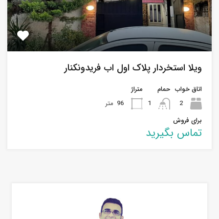
ویلا استخردار پلاک اول اب فریدونکنار
اتاق خواب
حمام
متراژ
2
1
96
متر
برای فروش
تماس بگیرید