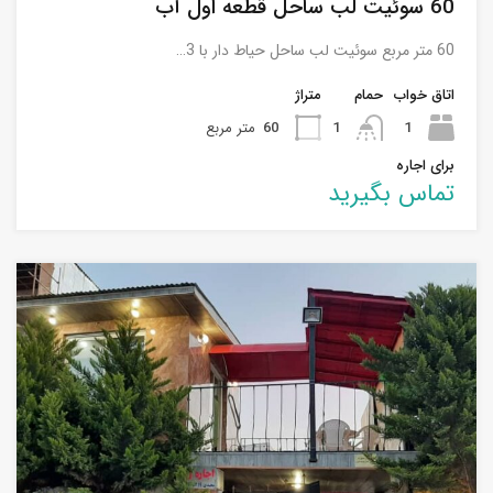
60 سوئیت لب ساحل قطعه اول آب
60 متر مربع سوئیت لب ساحل حیاط دار با 3…
اتاق خواب
حمام
متراژ
1
1
60
متر مربع
برای اجاره
تماس بگیرید