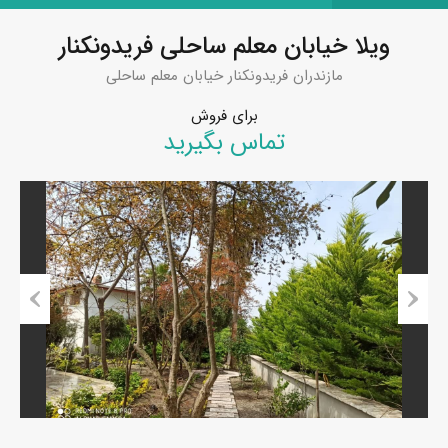
ویلا خیابان معلم ساحلی فریدونکنار
مازندران فریدونکنار خیابان معلم ساحلی
برای فروش
تماس بگیرید
Previous
Next