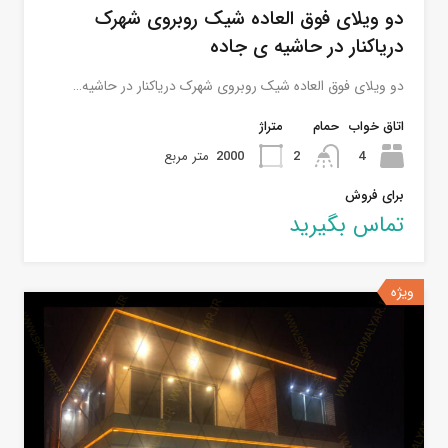
دو ویلای فوق العاده شیک روبروی شهرک
دریاکنار در حاشیه ی جاده
دو ویلای فوق العاده شیک روبروی شهرک دریاکنار در حاشیه…
اتاق خواب
حمام
متراژ
4
2
2000
متر مربع
برای فروش
تماس بگیرید
ویژه