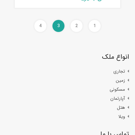
4
3
2
1
انواع ملک
تجاری
زمین
مسکونی
آپارتمان
هتل
ویلا
تماس با ما