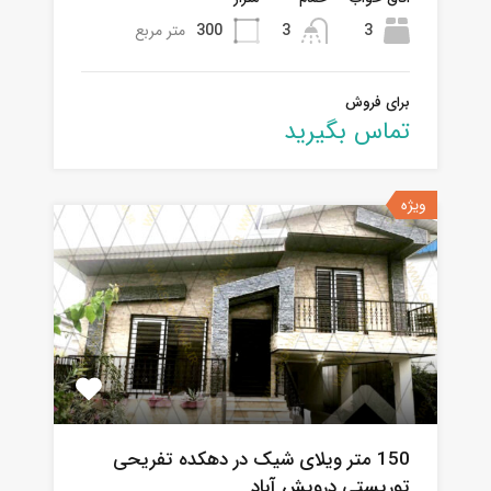
3
3
300
متر مربع
برای فروش
تماس بگیرید
ویژه
150 متر ویلای شیک در دهکده تفریحی
توریستی درویش آباد