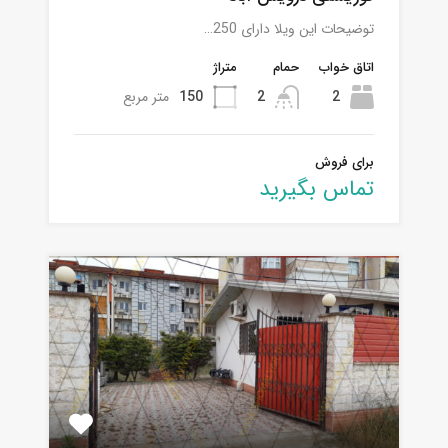
توضیحات این ویلا دارای 250…
اتاق خواب
حمام
متراژ
2
2
150
متر مربع
برای فروش
تماس بگیرید