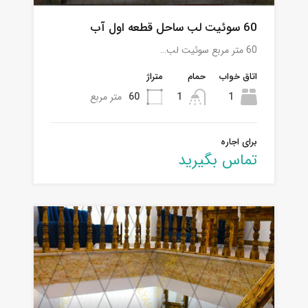
60 سوئیت لب ساحل قطعه اول آب
60 متر مربع سوئیت لب…
اتاق خواب
حمام
متراژ
1
1
60
متر مربع
برای اجاره
تماس بگیرید