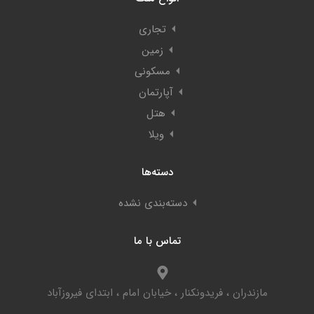
تجاری
زمین
مسکونی
آپارتمان
هتل
ویلا
دسته‌ها
دسته‌بندی نشده
تماس با ما
مازندران ، فریدونکنار ، خیابان امام ، ابتدای فیروزآباد