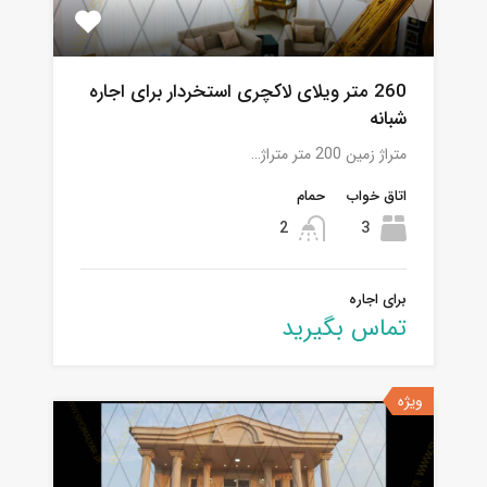
260 متر ویلای لاکچری استخردار برای اجاره
شبانه
متراژ زمین 200 متر متراژ…
اتاق خواب
حمام
2
3
برای اجاره
تماس بگیرید
ویژه