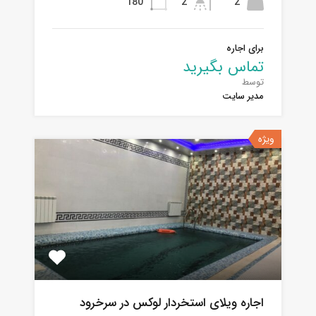
180
2
2
برای اجاره
تماس بگیرید
توسط
مدیر سایت
ویژه
اجاره ویلای استخردار لوکس در سرخرود