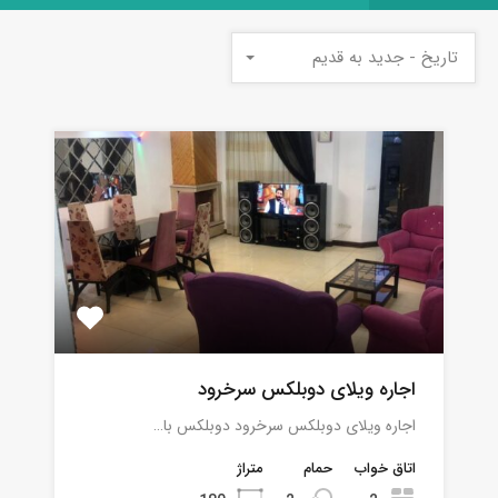
تاریخ - جدید به قدیم
اجاره ویلای دوبلکس سرخرود
اجاره ویلای دوبلکس سرخرود دوبلکس با…
اتاق خواب
حمام
متراژ