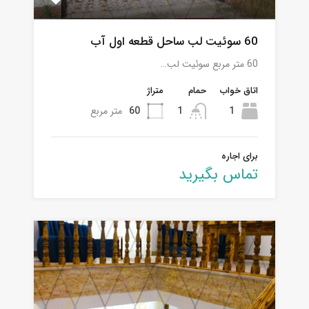
60 سوئیت لب ساحل قطعه اول آب
60 متر مربع سوئیت لب…
اتاق خواب
حمام
متراژ
1
1
60
متر مربع
برای اجاره
تماس بگیرید