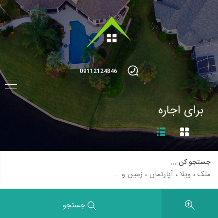
09112124846
برای اجاره
جستجو کن ...
جستجو