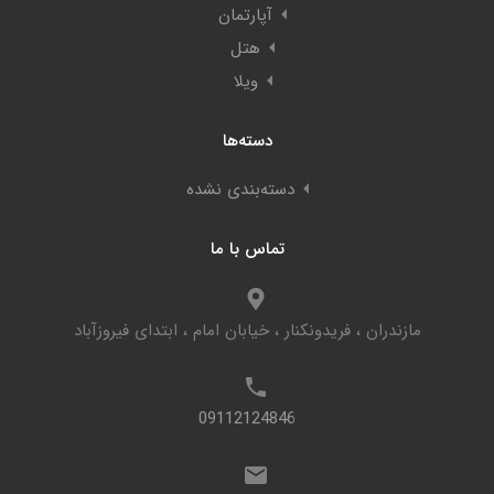
آپارتمان
هتل
ویلا
دسته‌ها
دسته‌بندی نشده
تماس با ما
مازندران ، فریدونکنار ، خیابان امام ، ابتدای فیروزآباد
09112124846