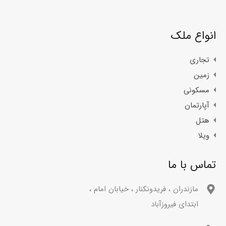
انواع ملک
تجاری
زمین
مسکونی
آپارتمان
هتل
ویلا
تماس با ما
مازندران ، فریدونکنار ، خیابان امام ،
ابتدای فیروزآباد