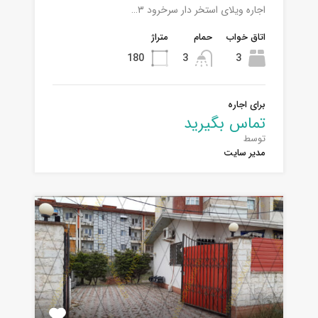
اجاره ویلای استخر دار سرخرود ٣…
اتاق خواب
حمام
متراژ
180
3
3
برای اجاره
تماس بگیرید
توسط
مدیر سایت