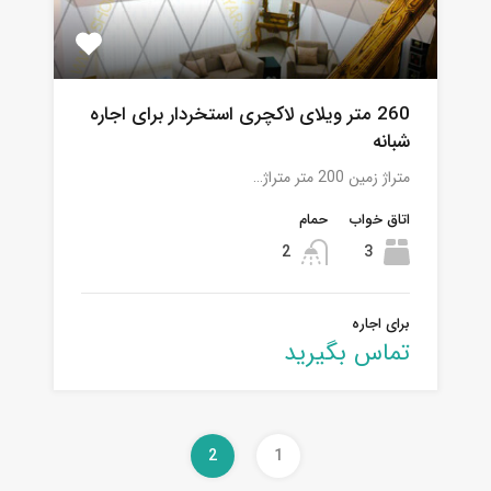
260 متر ویلای لاکچری استخردار برای اجاره
شبانه
متراژ زمین 200 متر متراژ…
اتاق خواب
حمام
2
3
برای اجاره
تماس بگیرید
2
1