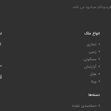
فریدونکنار سرخرود می باشد.
انواع ملک
تم
تجاری
زمین
مسکونی
آپارتمان
هتل
ویلا
دسته‌ها
دسته‌بندی نشده