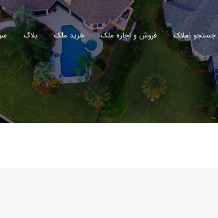
جستجو املاک
فروش و اجاره ملک
خرید ملک
بلاگ
سو