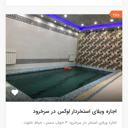
ویژه
اجاره ویلای استخردار لوکس در سرخرود
اجاره ویلای استخر دار سرخرود ٣ خواب مستر ، حياط خلوت…