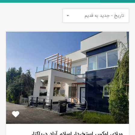
تاریخ - جدید به قدیم
ویلای لوکس استخردار اسلام آباد دریاکنار