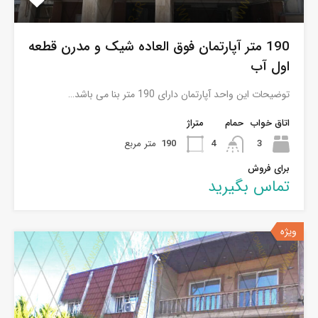
190 متر آپارتمان فوق العاده شیک و مدرن قطعه
اول آب
توضیحات این واحد آپارتمان دارای 190 متر بنا می باشد…
اتاق خواب
حمام
متراژ
3
4
190
متر مربع
برای فروش
تماس بگیرید
ویژه