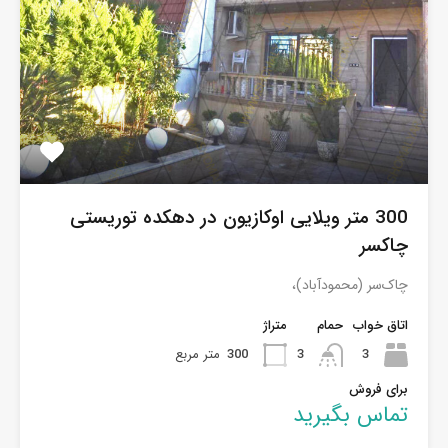
300 متر ویلایی اوکازیون در دهکده توریستی
چاکسر
چاک‌سر (محمودآباد)،
اتاق خواب
حمام
متراژ
3
3
300
متر مربع
برای فروش
تماس بگیرید