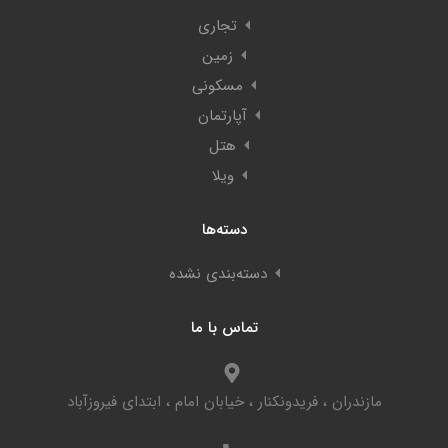
تجاری
زمین
مسکونی
آپارتمان
هتل
ویلا
دسته‌ها
دسته‌بندی نشده
تماس با ما
مازندران ، فریدونکنار ، خیابان امام ، ابتدای فیروزآباد