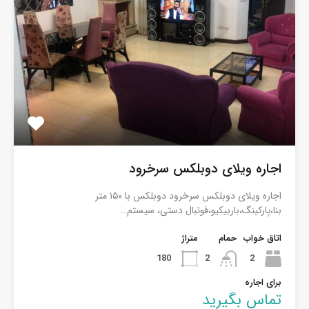
اجاره ویلای دوبلکس سرخرود
اجاره ویلای دوبلکس سرخرود دوبلکس با ۱۵۰ متر
بنا،پارکینگ،باربیکیو،فوتبال دستی، سیستم…
اتاق خواب
حمام
متراژ
180
2
2
برای اجاره
تماس بگیرید