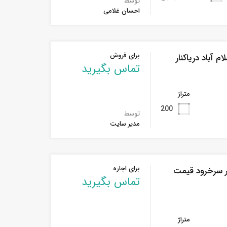
توسط
احسان غلامی
برای فروش
 آباد دریاکنار
تماس بگیرید
متراژ
200
توسط
مدیر سایت
برای اجاره
در سرخرود قیمت
تماس بگیرید
متراژ