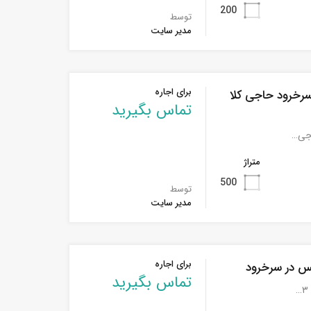
200
توسط
مدیر سایت
برای اجاره
 سرخرود حاجی کلا
تماس بگیرید
اجی…
متراژ
500
توسط
مدیر سایت
برای اجاره
کس در سرخرود
تماس بگیرید