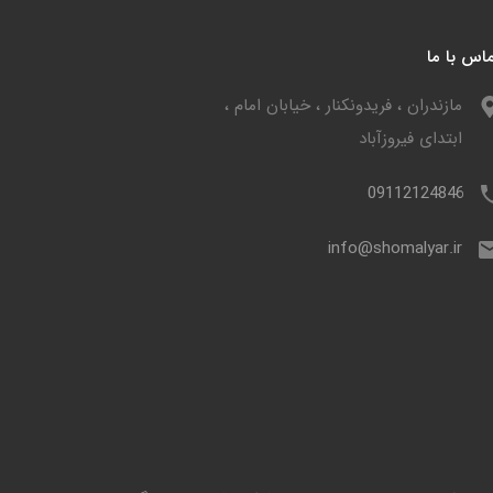
اس با ما
مازندران ، فریدونکنار ، خیابان امام ،
ابتدای فیروزآباد
09112124846
info@shomalyar.ir