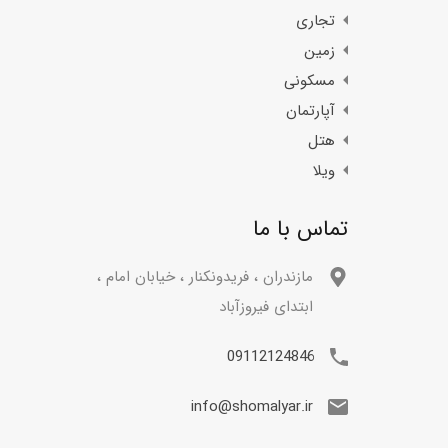
تجاری
زمین
مسکونی
آپارتمان
هتل
ویلا
تماس با ما
مازندران ، فریدونکنار ، خیابان امام ،
ابتدای فیروزآباد
09112124846
info@shomalyar.ir