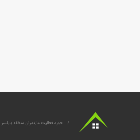
/
حوزه فعالیت مازندران منطقه بابلسر 