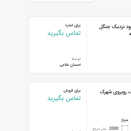
برای اجاره
رود نزدیک جنگل
تماس بگیرید
ه
توسط
احسان غلامی
برای فروش
ک روبروی شهرک
تماس بگیرید
متراژ
2000
متر مربع