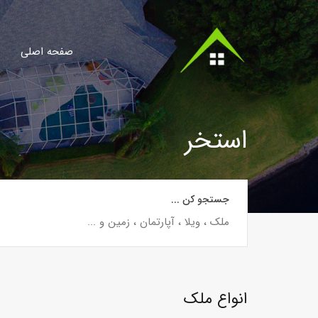
صفحه اصلی
استخر
جستجو کن ...
انواع ملک