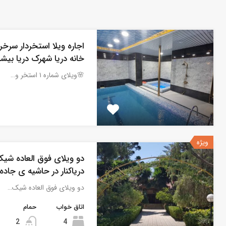
اجاره ویلا استخردار سرخ
خانه دریا شهرک دریا بیش
🌸ویلای شماره ۱ استخر و…
ویژه
دو ویلای فوق العاده شی
دریاکنار در حاشیه ی جاده
دو ویلای فوق العاده شیک…
اتاق خواب
حمام
2
4