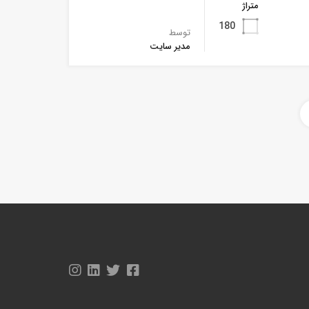
متراژ
180
توسط
مدیر سایت