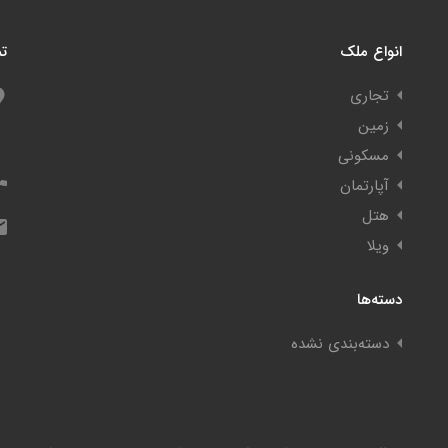
انواع ملک
تم
تجاری
زمین
مسکونی
آپارتمان
هتل
ویلا
دسته‌ها
دسته‌بندی نشده