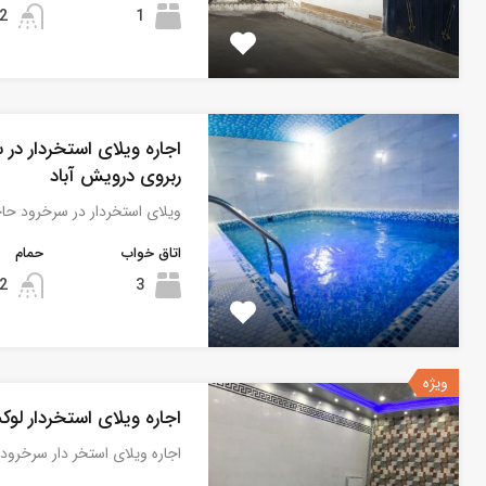
2
1
اجاره ویلای استخردار در
ربروی درویش آباد
ویلای استخردار در سرخرود ح
اتاق خواب
حمام
2
3
ویژه
اجاره ویلای استخردار لو
اجاره ویلای استخر دار سرخرود ٣…