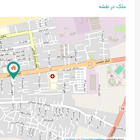
ملک در نقشه
Leaflet
| ©
OpenStreetMap
contributors