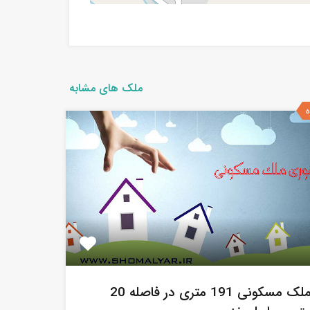
ملک های مشابه
ه
ملک مسکونی 191 متری در فاصله 20