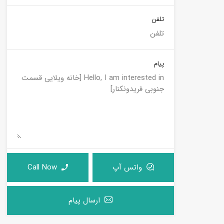
تلفن
پیام
واتس آپ
Call Now
ارسال پیام