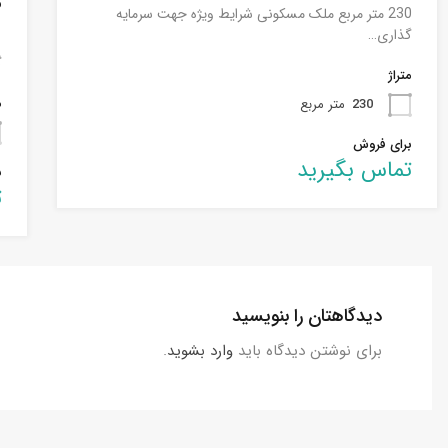
م
230 متر مربع ملک مسکونی شرایط ویژه جهت سرمایه
گذاری…
گ
متراژ
م
230
متر مربع
برای فروش
تماس بگیرید
ب
ت
دیدگاهتان را بنویسید
برای نوشتن دیدگاه باید
وارد بشوید
.