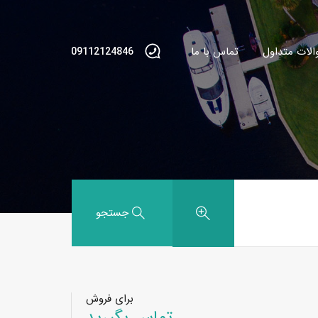
الات متداول
تماس با ما
09112124846
جستجو
برای فروش