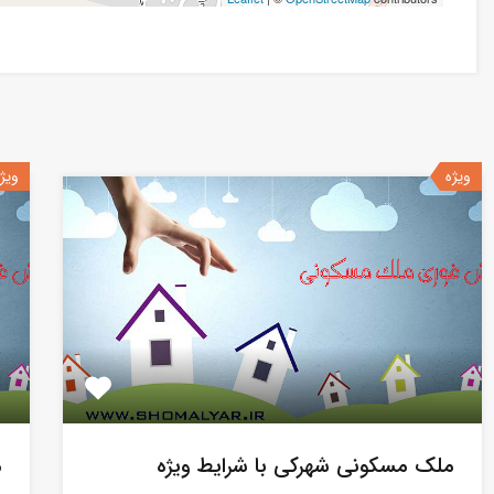
ویژه
ویژ
ملک مسکونی شهرکی با شرایط ویژه