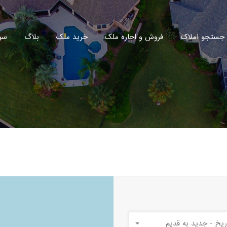
جستجو املاک
فروش و اجاره ملک
خرید ملک
بلاگ
سو
ریخ - جدید به قدیم