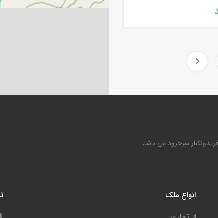
فریدونکنار سرخرود می باشد.
انواع ملک
تم
تجاری