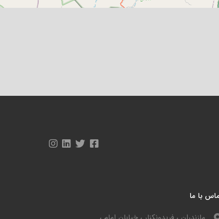
اس با ما
مازندران ، فریدونکنار ، خیابان امام ،