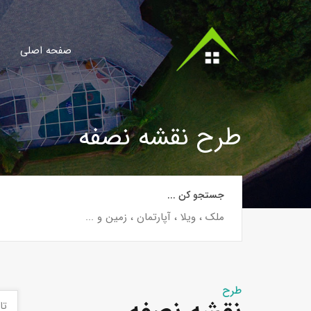
صفحه اصلی
طرح نقشه نصفه
جستجو کن ...
طرح
تا