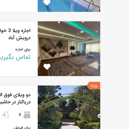
اجاره 
درویش آباد
برای اجاره
تماس بگیرید
ویژه
دو ویلای فوق ا
دریاکنار در حاشی
4
برای فروش