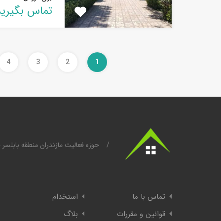
تماس بگیرید
4
3
2
1
/
حوزه فعالیت مازندران منطقه بابلسر 
تماس با ما
استخدام
قوانین و مقررات
بلاگ