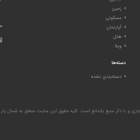
زمین
مسکونی
آپارتمان
هتل
ویلا
دسته‌ها
دسته‌بندی نشده
ری و با ذکر منبع بلامانع است. کليه حقوق اين سايت متعلق به شمال یار م