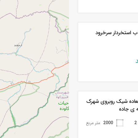
ویلا 3 خواب استخردار سرخرود
لعاده شیک روبروی شهرک
ه ی جاده
2
2000
متر مربع