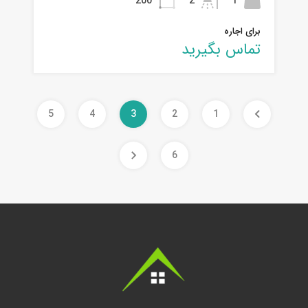
200
2
1
برای اجاره
تماس بگیرید
5
4
3
2
1
6